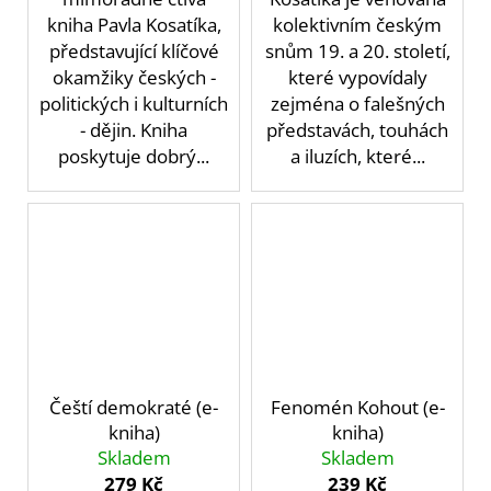
kniha Pavla Kosatíka,
kolektivním českým
představující klíčové
snům 19. a 20. století,
okamžiky českých -
které vypovídaly
politických i kulturních
zejména o falešných
- dějin. Kniha
představách, touhách
poskytuje dobrý...
a iluzích, které...
Čeští demokraté (e-
Fenomén Kohout (e-
kniha)
kniha)
Skladem
Skladem
279 Kč
239 Kč