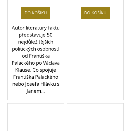
DO KOŠÍKU
DO KOŠÍKU
Autor literatury faktu
představuje 50
nejdůležitějších
politických osobností
od Františka
Palackého po Václava
Klause. Co spojuje
Františka Palackého
nebo Josefa Hlávku s
Janem...