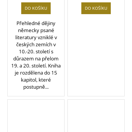
DO KOŠÍKU
DO KOŠÍKU
Přehledné dějiny
německy psané
literatury vzniklé v
českých zemích v
10.-20. století s
důrazem na přelom
19. a 20. století. Kniha
je rozdělena do 15
kapitol, které
postupně...