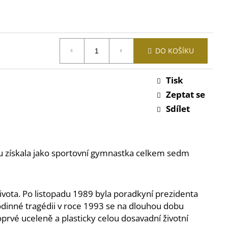
DO KOŠÍKU
Tisk
Zeptat se
Sdílet
ku získala jako sportovní gymnastka celkem sedm
ivota. Po listopadu 1989 byla poradkyní prezidenta
dinné tragédii v roce 1993 se na dlouhou dobu
prvé uceleně a plasticky celou dosavadní životní